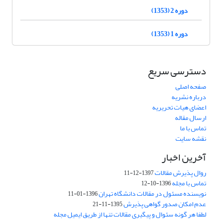
دوره 2 (1353)
دوره 1 (1353)
دسترسی سریع
صفحه اصلی
درباره نشریه
اعضای هیات تحریریه
ارسال مقاله
تماس با ما
نقشه سایت
آخرین اخبار
روال پذیرش مقالات
1397-12-11
تماس با مجله
1396-10-12
نویسنده مسئول در مقالات دانشگاه تهران
1396-01-11
عدم امکان صدور گواهی پذیرش
1395-11-21
لطفا هر گونه سئوال و پیگیری مقالات تنها از طریق ایمیل مجله