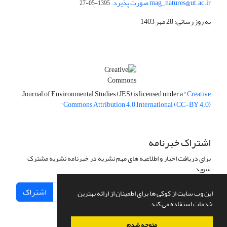
mag_natures@ut.ac.ir صورت پذیرد.
1395-05-27
به روز رسانی: 28 مهر 1403
Journal of Environmental Studies (JES) is licensed under a
"Creative
Commons Attribution 4.0 International (CC-BY 4.0)"
اشتراک خبرنامه
برای دریافت اخبار و اطلاعیه های مهم نشریه در خبرنامه نشریه مشترک
شوید.
اشتراک
این وب سایت از کوکی ها برای اطمینان از ارائه بهترین
خدمات استفاده می کند.
متوجه شدم