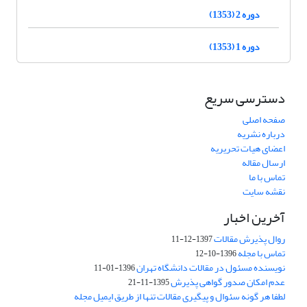
دوره 2 (1353)
دوره 1 (1353)
دسترسی سریع
صفحه اصلی
درباره نشریه
اعضای هیات تحریریه
ارسال مقاله
تماس با ما
نقشه سایت
آخرین اخبار
روال پذیرش مقالات
1397-12-11
تماس با مجله
1396-10-12
نویسنده مسئول در مقالات دانشگاه تهران
1396-01-11
عدم امکان صدور گواهی پذیرش
1395-11-21
لطفا هر گونه سئوال و پیگیری مقالات تنها از طریق ایمیل مجله