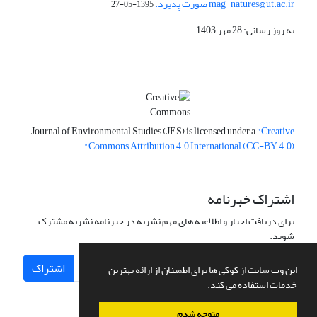
mag_natures@ut.ac.ir صورت پذیرد.
1395-05-27
به روز رسانی: 28 مهر 1403
Journal of Environmental Studies (JES) is licensed under a
"Creative
Commons Attribution 4.0 International (CC-BY 4.0)"
اشتراک خبرنامه
برای دریافت اخبار و اطلاعیه های مهم نشریه در خبرنامه نشریه مشترک
شوید.
اشتراک
این وب سایت از کوکی ها برای اطمینان از ارائه بهترین
خدمات استفاده می کند.
متوجه شدم