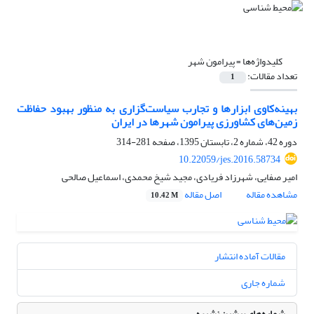
کلیدواژه‌ها =
پیرامون شهر
تعداد مقالات:
1
بهینه‌کاوی ابزارها و تجارب سیاست‌گزاری به منظور بهبود حفاظت
زمین‌های کشاورزی پیرامون شهرها در ایران
دوره 42، شماره 2، تابستان 1395، صفحه
281-314
10.22059/jes.2016.58734
امیر صفایی، شهرزاد فریادی، مجید شیخ محمدی، اسماعیل صالحی
مشاهده مقاله
اصل مقاله
10.42 M
مقالات آماده انتشار
شماره جاری
شماره‌های پیشین نشریه