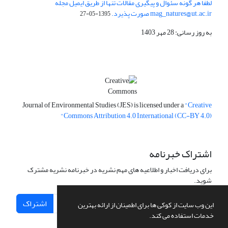
لطفا هر گونه سئوال و پیگیری مقالات تنها از طریق ایمیل مجله
mag_natures@ut.ac.ir صورت پذیرد.
1395-05-27
به روز رسانی: 28 مهر 1403
Journal of Environmental Studies (JES) is licensed under a
"Creative
Commons Attribution 4.0 International (CC-BY 4.0)"
اشتراک خبرنامه
برای دریافت اخبار و اطلاعیه های مهم نشریه در خبرنامه نشریه مشترک
شوید.
اشتراک
این وب سایت از کوکی ها برای اطمینان از ارائه بهترین
خدمات استفاده می کند.