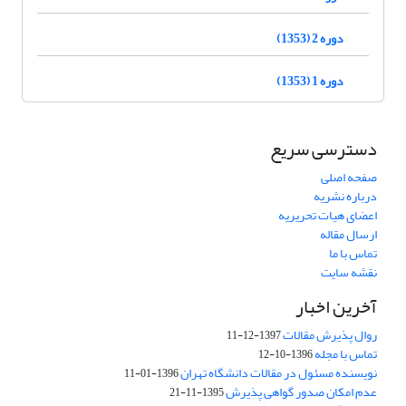
دوره 2 (1353)
دوره 1 (1353)
دسترسی سریع
صفحه اصلی
درباره نشریه
اعضای هیات تحریریه
ارسال مقاله
تماس با ما
نقشه سایت
آخرین اخبار
روال پذیرش مقالات
1397-12-11
تماس با مجله
1396-10-12
نویسنده مسئول در مقالات دانشگاه تهران
1396-01-11
عدم امکان صدور گواهی پذیرش
1395-11-21