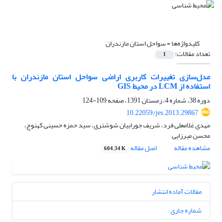
کلیدواژه‌ها =
سواحل استان مازندران
تعداد مقالات:
1
مدل‌سازی تغییرات کاربری اراضی سواحل استان مازندران با
استفاده از LCM در محیط GIS
دوره 38، شماره 4، زمستان 1391، صفحه
109-124
10.22059/jes.2013.29867
مهدی غلامعلی فرد، شریف جورابیان شوشتری، سید حمزه حسینی کهنوج،
محسن میرزایی
مشاهده مقاله
اصل مقاله
604.34 K
مقالات آماده انتشار
شماره جاری