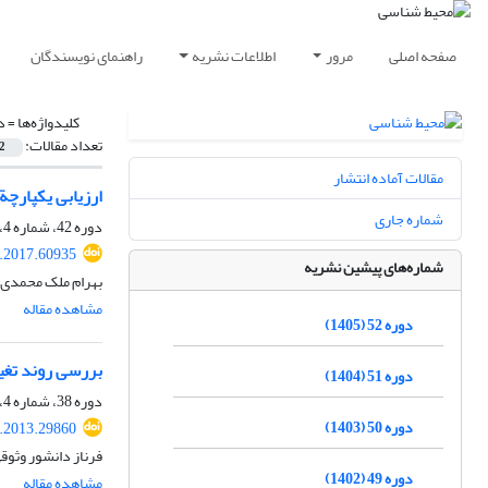
صفحه اصلی
مرور
اطلاعات نشریه
راهنمای نویسندگان
کلیدواژه‌ها =
د
تعداد مقالات:
2
مقالات آماده انتشار
ارزیابی یکپارچة
شماره جاری
دوره 42، شماره 4، زمستان 1395، صفحه
s.2017.60935
شماره‌های پیشین نشریه
بهرام ملک محمدی،
مشاهده مقاله
دوره 52 (1405)
بررسی روند تغی
دوره 51 (1404)
دوره 38، شماره 4، زمستان 1391، صفحه
دوره 50 (1403)
s.2013.29860
فرناز دانشور وثوق
دوره 49 (1402)
مشاهده مقاله