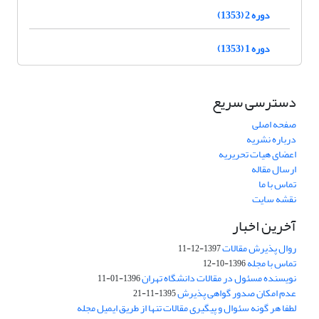
دوره 2 (1353)
دوره 1 (1353)
دسترسی سریع
صفحه اصلی
درباره نشریه
اعضای هیات تحریریه
ارسال مقاله
تماس با ما
نقشه سایت
آخرین اخبار
روال پذیرش مقالات
1397-12-11
تماس با مجله
1396-10-12
نویسنده مسئول در مقالات دانشگاه تهران
1396-01-11
عدم امکان صدور گواهی پذیرش
1395-11-21
لطفا هر گونه سئوال و پیگیری مقالات تنها از طریق ایمیل مجله