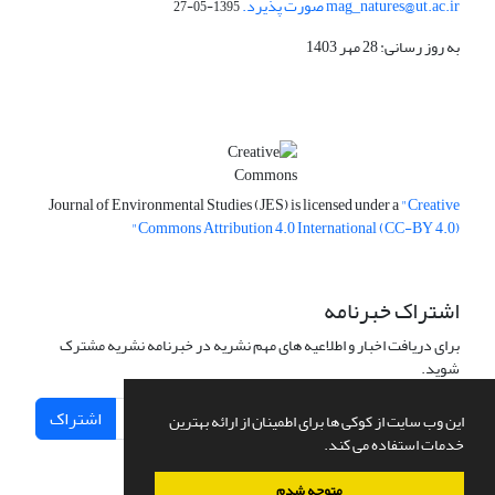
mag_natures@ut.ac.ir صورت پذیرد.
1395-05-27
به روز رسانی: 28 مهر 1403
Journal of Environmental Studies (JES) is licensed under a
"Creative
Commons Attribution 4.0 International (CC-BY 4.0)"
اشتراک خبرنامه
برای دریافت اخبار و اطلاعیه های مهم نشریه در خبرنامه نشریه مشترک
شوید.
اشتراک
این وب سایت از کوکی ها برای اطمینان از ارائه بهترین
خدمات استفاده می کند.
متوجه شدم