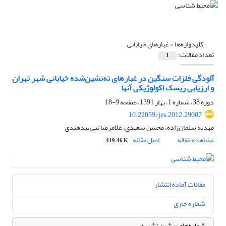
کلیدواژه‌ها =
غبارهای خیابانی
تعداد مقالات:
1
آلودگی فلزات سنگین در غبارهای ته‌نشین‌شده خیابانی شهر تهران
و ارزیابی ریسک اکولوژیکی آنها
دوره 38، شماره 1، بهار 1391، صفحه
9-18
10.22059/jes.2012.29007
مهدیه سلمان‌زاده، محسن سعیدی، غلامرضا نبی بیدهندی
مشاهده مقاله
اصل مقاله
419.46 K
مقالات آماده انتشار
شماره جاری
شماره‌های پیشین نشریه