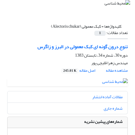
کلیدواژه‌ها =
کبک معمولی (Alectoris chukar)
تعداد مقالات:
1
تنوع درون گونه ای کبک معمولی در البرز و زاگرس
دوره 30، شماره 34، تابستان 1383
مهندس زهرا قلیچی پور
مشاهده مقاله
اصل مقاله
245.01 K
مقالات آماده انتشار
شماره جاری
شماره‌های پیشین نشریه