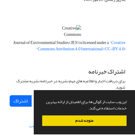
Journal of Environmental Studies (JES) is licensed under a
"Creative
Commons Attribution 4.0 International (CC-BY 4.0)"
اشتراک خبرنامه
برای دریافت اخبار و اطلاعیه های مهم نشریه در خبرنامه نشریه مشترک
شوید.
اشتراک
این وب سایت از کوکی ها برای اطمینان از ارائه بهترین
خدمات استفاده می کند.
متوجه شدم
سامانه مدیریت نشریات علمی.
طراحی و پیاده سازی از
سیناوب