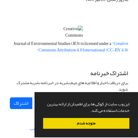
Journal of Environmental Studies (JES) is licensed under a
"Creative
Commons Attribution 4.0 International (CC-BY 4.0)"
اشتراک خبرنامه
برای دریافت اخبار و اطلاعیه های مهم نشریه در خبرنامه نشریه مشترک
شوید.
اشتراک
این وب سایت از کوکی ها برای اطمینان از ارائه بهترین
خدمات استفاده می کند.
متوجه شدم
سامانه مدیریت نشریات علمی.
طراحی و پیاده سازی از
سیناوب