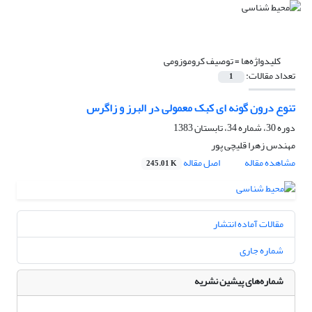
کلیدواژه‌ها =
توصیف کروموزومی
تعداد مقالات:
1
تنوع درون گونه ای کبک معمولی در البرز و زاگرس
دوره 30، شماره 34، تابستان 1383
مهندس زهرا قلیچی پور
مشاهده مقاله
اصل مقاله
245.01 K
مقالات آماده انتشار
شماره جاری
شماره‌های پیشین نشریه