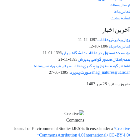
ارسال مقاله
تماس با ما
نقشه سایت
آخرین اخبار
روال پذیرش مقالات
1397-12-11
تماس با مجله
1396-10-12
نویسنده مسئول در مقالات دانشگاه تهران
1396-01-11
عدم امکان صدور گواهی پذیرش
1395-11-21
لطفا هر گونه سئوال و پیگیری مقالات تنها از طریق ایمیل مجله
mag_natures@ut.ac.ir صورت پذیرد.
1395-05-27
به روز رسانی: 28 مهر 1403
Journal of Environmental Studies (JES) is licensed under a
"Creative
Commons Attribution 4.0 International (CC-BY 4.0)"