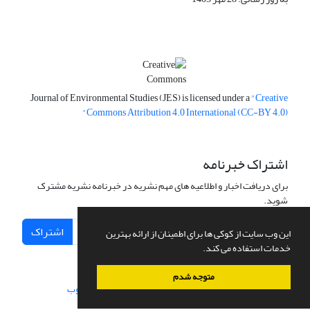
Journal of Environmental Studies (JES) is licensed under a
"Creative
Commons Attribution 4.0 International (CC-BY 4.0)"
اشتراک خبرنامه
برای دریافت اخبار و اطلاعیه های مهم نشریه در خبرنامه نشریه مشترک
شوید.
اشتراک
این وب سایت از کوکی ها برای اطمینان از ارائه بهترین
خدمات استفاده می کند.
متوجه شدم
سامانه مدیریت نشریات علمی.
طراحی و پیاده سازی از
سیناوب