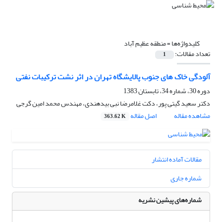
کلیدواژه‌ها =
منطقه عظیم آباد
تعداد مقالات:
1
آلودگی خاک های جنوب پالایشگاه تهران در اثر نشت ترکیبات نفتی
دوره 30، شماره 34، تابستان 1383
دکتر سعید گیتی پور، دکت غلامرضا نبی بیدهندی، مهندس محمد امین گرجی
مشاهده مقاله
اصل مقاله
363.62 K
مقالات آماده انتشار
شماره جاری
شماره‌های پیشین نشریه