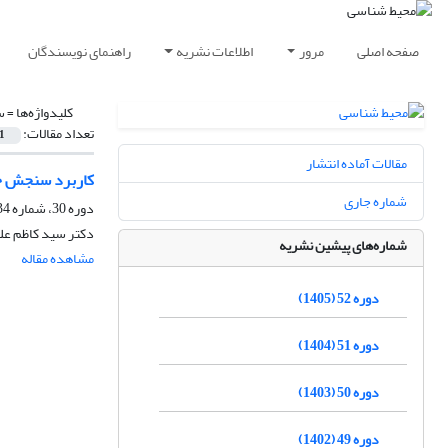
صفحه اصلی
مرور
اطلاعات نشریه
راهنمای نویسندگان
کلیدواژه‌ها =
س
تعداد مقالات:
1
مقالات آماده انتشار
کاربرد سنجش حر
شماره جاری
دوره 30، شماره 34، تابستان 1383
دکتر سید کاظم علو
شماره‌های پیشین نشریه
مشاهده مقاله
دوره 52 (1405)
دوره 51 (1404)
دوره 50 (1403)
دوره 49 (1402)