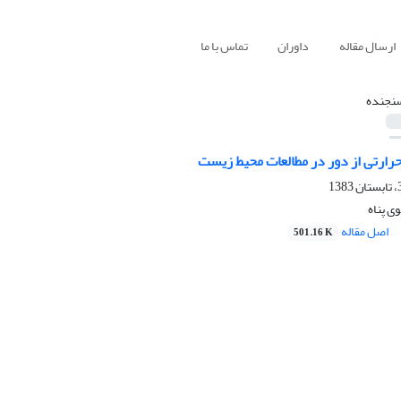
ارسال مقاله
داوران
تماس با ما
نجنده
ارتی از دور در مطالعات محیط زیست
ی پناه
اصل مقاله
501.16 K