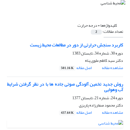
کلیدواژه‌ها =
درجه حرارت
تعداد مقالات:
2
کاربرد سنجش حرارتی از دور در مطالعات محیط زیست
دوره 30، شماره 34، تابستان 1383
دکتر سید کاظم علوی پناه
مشاهده مقاله
اصل مقاله
501.16 K
روش جدید تخمین آلودگی صوتی جاده ها با در نظر گرفتن شرایط
آب وهوایی
دوره 24، شماره 21، تابستان 1377
دکتر محمود صفارزاده پاریزی
مشاهده مقاله
اصل مقاله
437.64 K