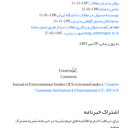
روال پذیرش مقالات
1397-12-11
تماس با مجله
1396-10-12
نویسنده مسئول در مقالات دانشگاه تهران
1396-01-11
عدم امکان صدور گواهی پذیرش
1395-11-21
لطفا هر گونه سئوال و پیگیری مقالات تنها از طریق ایمیل مجله
mag_natures@ut.ac.ir صورت پذیرد.
1395-05-27
به روز رسانی: 28 مهر 1403
Journal of Environmental Studies (JES) is licensed under a
"Creative
Commons Attribution 4.0 International (CC-BY 4.0)"
اشتراک خبرنامه
برای دریافت اخبار و اطلاعیه های مهم نشریه در خبرنامه نشریه مشترک
شوید.