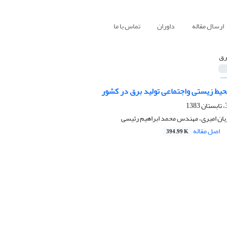
ارسال مقاله
داوران
تماس با ما
رق
حیط زیستی واجتماعی تولید برق در کشور
ان امیری، مهندس محمد ابراهیم رئیسی
اصل مقاله
394.99 K