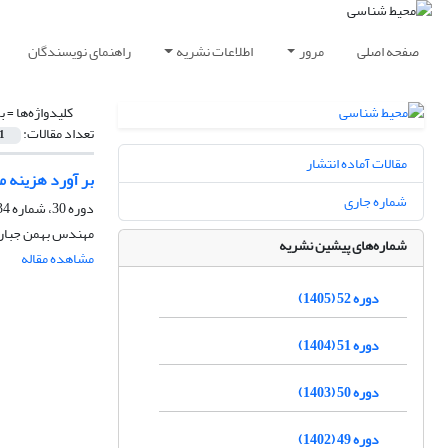
صفحه اصلی
مرور
اطلاعات نشریه
راهنمای نویسندگان
کلیدواژه‌ها =
ب
تعداد مقالات:
1
مقالات آماده انتشار
بر آورد هزینه م
شماره جاری
دوره 30، شماره 34، تابستان 1383
مهندس بهمن جباری
شماره‌های پیشین نشریه
مشاهده مقاله
دوره 52 (1405)
دوره 51 (1404)
دوره 50 (1403)
دوره 49 (1402)