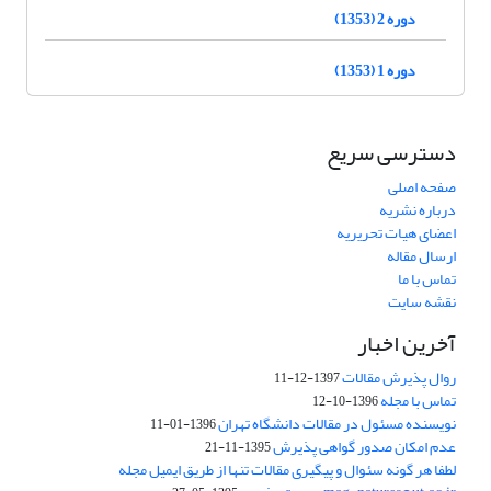
دوره 2 (1353)
دوره 1 (1353)
دسترسی سریع
صفحه اصلی
درباره نشریه
اعضای هیات تحریریه
ارسال مقاله
تماس با ما
نقشه سایت
آخرین اخبار
روال پذیرش مقالات
1397-12-11
تماس با مجله
1396-10-12
نویسنده مسئول در مقالات دانشگاه تهران
1396-01-11
عدم امکان صدور گواهی پذیرش
1395-11-21
لطفا هر گونه سئوال و پیگیری مقالات تنها از طریق ایمیل مجله