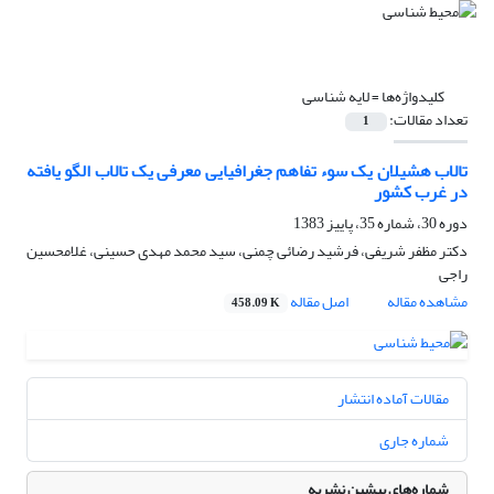
کلیدواژه‌ها =
لایه شناسی
تعداد مقالات:
1
تالاب هشیلان یک سوء تفاهم جغرافیایی معرفی یک تالاب الگو یافته
در غرب کشور
دوره 30، شماره 35، پاییز 1383
دکتر مظفر شریفی، فرشید رضائی چمنی، سید محمد مهدی حسینی، غلامحسین
راجی
مشاهده مقاله
اصل مقاله
458.09 K
مقالات آماده انتشار
شماره جاری
شماره‌های پیشین نشریه