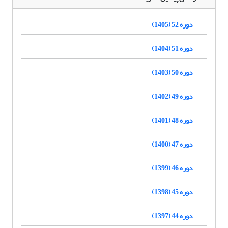
دوره 52 (1405)
دوره 51 (1404)
دوره 50 (1403)
دوره 49 (1402)
دوره 48 (1401)
دوره 47 (1400)
دوره 46 (1399)
دوره 45 (1398)
دوره 44 (1397)