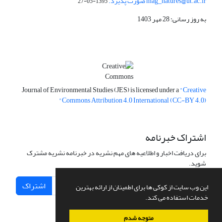
mag_natures@ut.ac.ir صورت پذیرد.
1395-05-27
به روز رسانی: 28 مهر 1403
Journal of Environmental Studies (JES) is licensed under a
"Creative
Commons Attribution 4.0 International (CC-BY 4.0)"
اشتراک خبرنامه
برای دریافت اخبار و اطلاعیه های مهم نشریه در خبرنامه نشریه مشترک
شوید.
اشتراک
این وب سایت از کوکی ها برای اطمینان از ارائه بهترین
خدمات استفاده می کند.
متوجه شدم