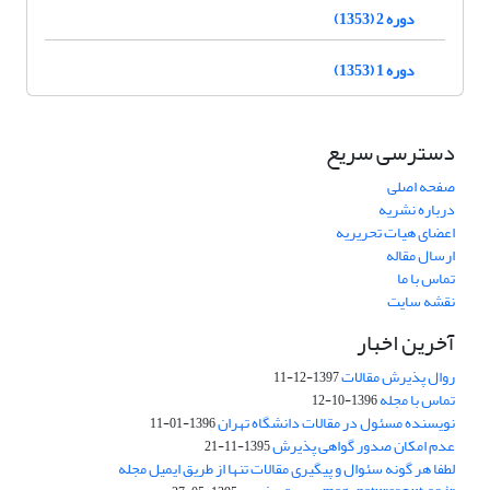
دوره 2 (1353)
دوره 1 (1353)
دسترسی سریع
صفحه اصلی
درباره نشریه
اعضای هیات تحریریه
ارسال مقاله
تماس با ما
نقشه سایت
آخرین اخبار
روال پذیرش مقالات
1397-12-11
تماس با مجله
1396-10-12
نویسنده مسئول در مقالات دانشگاه تهران
1396-01-11
عدم امکان صدور گواهی پذیرش
1395-11-21
لطفا هر گونه سئوال و پیگیری مقالات تنها از طریق ایمیل مجله