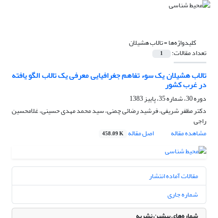
کلیدواژه‌ها =
تالاب هشیلان
تعداد مقالات:
1
تالاب هشیلان یک سوء تفاهم جغرافیایی معرفی یک تالاب الگو یافته
در غرب کشور
دوره 30، شماره 35، پاییز 1383
دکتر مظفر شریفی، فرشید رضائی چمنی، سید محمد مهدی حسینی، غلامحسین
راجی
مشاهده مقاله
اصل مقاله
458.09 K
مقالات آماده انتشار
شماره جاری
شماره‌های پیشین نشریه