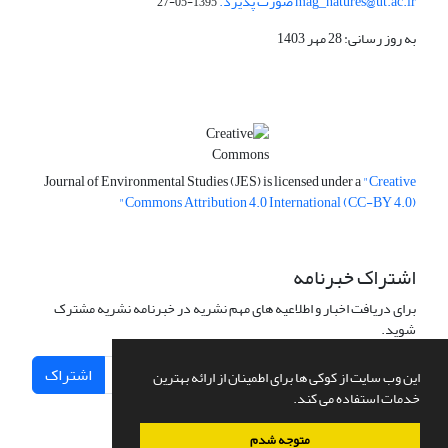
mag_natures@ut.ac.ir صورت پذیرد.
1395-05-27
به روز رسانی: 28 مهر 1403
Journal of Environmental Studies (JES) is licensed under a
"Creative
Commons Attribution 4.0 International (CC-BY 4.0)"
اشتراک خبرنامه
برای دریافت اخبار و اطلاعیه های مهم نشریه در خبرنامه نشریه مشترک
شوید.
اشتراک
این وب سایت از کوکی ها برای اطمینان از ارائه بهترین
خدمات استفاده می کند.
متوجه شدم