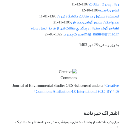
روال پذیرش مقالات
1397-12-11
تماس با مجله
1396-10-12
نویسنده مسئول در مقالات دانشگاه تهران
1396-01-11
عدم امکان صدور گواهی پذیرش
1395-11-21
لطفا هر گونه سئوال و پیگیری مقالات تنها از طریق ایمیل مجله
mag_natures@ut.ac.ir صورت پذیرد.
1395-05-27
به روز رسانی: 28 مهر 1403
Journal of Environmental Studies (JES) is licensed under a
"Creative
Commons Attribution 4.0 International (CC-BY 4.0)"
اشتراک خبرنامه
برای دریافت اخبار و اطلاعیه های مهم نشریه در خبرنامه نشریه مشترک
شوید.