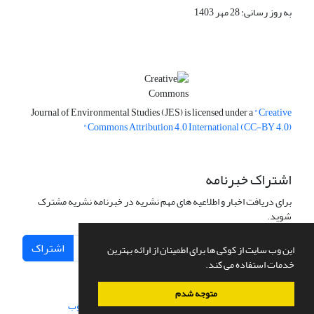
به روز رسانی: 28 مهر 1403
Journal of Environmental Studies (JES) is licensed under a
"Creative
Commons Attribution 4.0 International (CC-BY 4.0)"
اشتراک خبرنامه
برای دریافت اخبار و اطلاعیه های مهم نشریه در خبرنامه نشریه مشترک
شوید.
اشتراک
این وب سایت از کوکی ها برای اطمینان از ارائه بهترین
خدمات استفاده می کند.
متوجه شدم
سامانه مدیریت نشریات علمی.
طراحی و پیاده سازی از
سیناوب