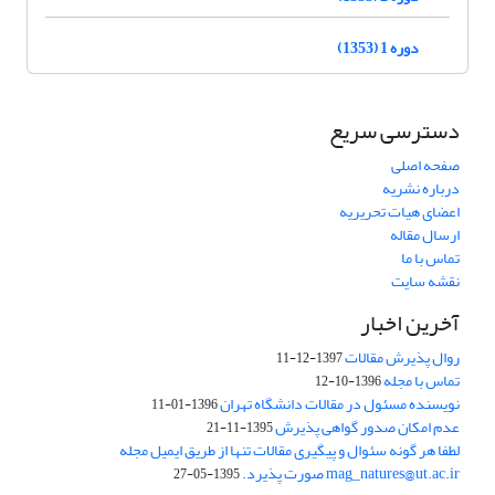
دوره 1 (1353)
دسترسی سریع
صفحه اصلی
درباره نشریه
اعضای هیات تحریریه
ارسال مقاله
تماس با ما
نقشه سایت
آخرین اخبار
روال پذیرش مقالات
1397-12-11
تماس با مجله
1396-10-12
نویسنده مسئول در مقالات دانشگاه تهران
1396-01-11
عدم امکان صدور گواهی پذیرش
1395-11-21
لطفا هر گونه سئوال و پیگیری مقالات تنها از طریق ایمیل مجله
mag_natures@ut.ac.ir صورت پذیرد.
1395-05-27