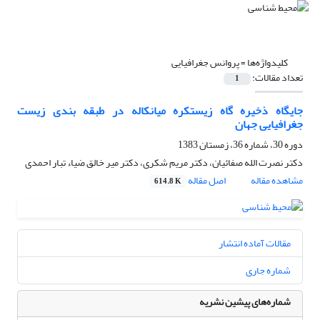
کلیدواژه‌ها =
پروانس جغرافیایی
تعداد مقالات:
1
جایگاه ذخیره گاه زیستکره میانکاله در طبقه بندی زیست
جغرافیایی جهان
دوره 30، شماره 36، زمستان 1383
دکتر نصرت الله صفائیان، دکتر مریم شکری، دکتر میر خالق ضیاء تبار احمدی
مشاهده مقاله
اصل مقاله
614.8 K
مقالات آماده انتشار
شماره جاری
شماره‌های پیشین نشریه