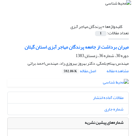
کلیدواژه‌ها =
پرندگان مهاجر آبزی
تعداد مقالات:
1
میران برداشت از جامعه پرندگان مهاجر آبزی استان گیلان
دوره 30، شماره 36، زمستان 1383
مهندس بهنام بلمکی، دکتر بهروز بهروزی راد، مهندس احمد براتی
مشاهده مقاله
اصل مقاله
592.86 K
مقالات آماده انتشار
شماره جاری
شماره‌های پیشین نشریه