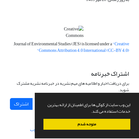
Journal of Environmental Studies (JES) is licensed under a
"Creative
Commons Attribution 4.0 International (CC-BY 4.0)"
اشتراک خبرنامه
برای دریافت اخبار و اطلاعیه های مهم نشریه در خبرنامه نشریه مشترک
شوید.
اشتراک
این وب سایت از کوکی ها برای اطمینان از ارائه بهترین
خدمات استفاده می کند.
متوجه شدم
سامانه مدیریت نشریات علمی.
طراحی و پیاده سازی از
سیناوب