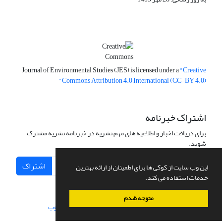
Journal of Environmental Studies (JES) is licensed under a
"Creative
Commons Attribution 4.0 International (CC-BY 4.0)"
اشتراک خبرنامه
برای دریافت اخبار و اطلاعیه های مهم نشریه در خبرنامه نشریه مشترک
شوید.
اشتراک
این وب سایت از کوکی ها برای اطمینان از ارائه بهترین
خدمات استفاده می کند.
متوجه شدم
سامانه مدیریت نشریات علمی.
طراحی و پیاده سازی از
سیناوب