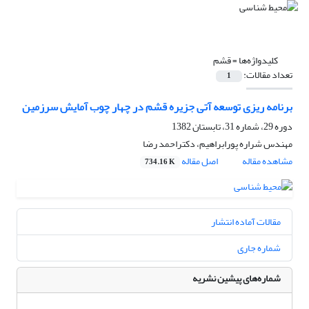
کلیدواژه‌ها =
قشم
تعداد مقالات:
1
برنامه ریزی توسعه آتی جزیره قشم در چهار چوب آمایش سرزمین
دوره 29، شماره 31، تابستان 1382
مهندس شراره پورابراهیم، دکتراحمد رضا
مشاهده مقاله
اصل مقاله
734.16 K
مقالات آماده انتشار
شماره جاری
شماره‌های پیشین نشریه