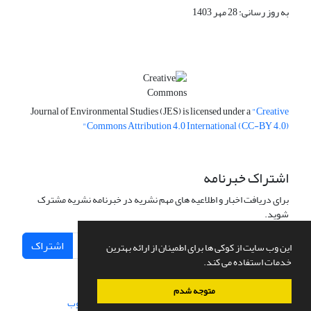
به روز رسانی: 28 مهر 1403
Journal of Environmental Studies (JES) is licensed under a
"Creative
Commons Attribution 4.0 International (CC-BY 4.0)"
اشتراک خبرنامه
برای دریافت اخبار و اطلاعیه های مهم نشریه در خبرنامه نشریه مشترک
شوید.
اشتراک
این وب سایت از کوکی ها برای اطمینان از ارائه بهترین
خدمات استفاده می کند.
متوجه شدم
سامانه مدیریت نشریات علمی.
طراحی و پیاده سازی از
سیناوب