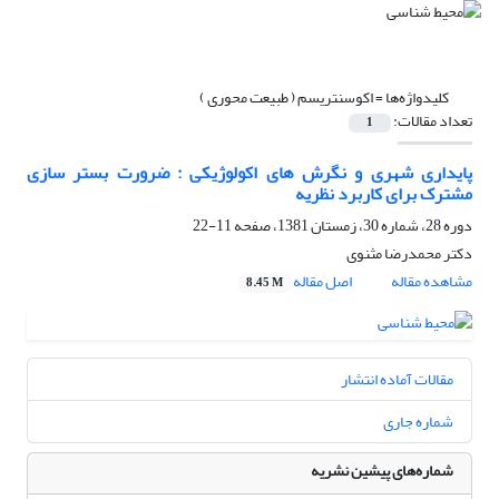
کلیدواژه‌ها =
اکوسنتریسم ( طبیعت محوری )
تعداد مقالات:
1
پایداری شهری و نگرش های اکولوژیکی : ضرورت بستر سازی
مشترک برای کاربرد نظریه
دوره 28، شماره 30، زمستان 1381، صفحه
11-22
دکتر محمدرضا مثنوی
مشاهده مقاله
اصل مقاله
8.45 M
مقالات آماده انتشار
شماره جاری
شماره‌های پیشین نشریه