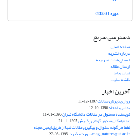
دوره 1 (1353)
دسترسی سریع
صفحه اصلی
درباره نشریه
اعضای هیات تحریریه
ارسال مقاله
تماس با ما
نقشه سایت
آخرین اخبار
روال پذیرش مقالات
1397-12-11
تماس با مجله
1396-10-12
نویسنده مسئول در مقالات دانشگاه تهران
1396-01-11
عدم امکان صدور گواهی پذیرش
1395-11-21
لطفا هر گونه سئوال و پیگیری مقالات تنها از طریق ایمیل مجله
mag_natures@ut.ac.ir صورت پذیرد.
1395-05-27