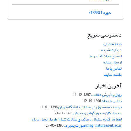
دوره 1 (1353)
دسترسی سریع
صفحه اصلی
درباره نشریه
اعضای هیات تحریریه
ارسال مقاله
تماس با ما
نقشه سایت
آخرین اخبار
روال پذیرش مقالات
1397-12-11
تماس با مجله
1396-10-12
نویسنده مسئول در مقالات دانشگاه تهران
1396-01-11
عدم امکان صدور گواهی پذیرش
1395-11-21
لطفا هر گونه سئوال و پیگیری مقالات تنها از طریق ایمیل مجله
mag_natures@ut.ac.ir صورت پذیرد.
1395-05-27