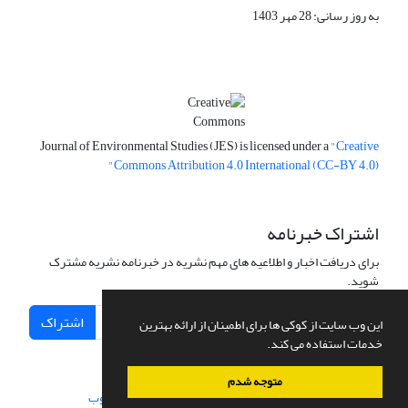
به روز رسانی: 28 مهر 1403
Journal of Environmental Studies (JES) is licensed under a
"Creative
Commons Attribution 4.0 International (CC-BY 4.0)"
اشتراک خبرنامه
برای دریافت اخبار و اطلاعیه های مهم نشریه در خبرنامه نشریه مشترک
شوید.
اشتراک
این وب سایت از کوکی ها برای اطمینان از ارائه بهترین
خدمات استفاده می کند.
متوجه شدم
سامانه مدیریت نشریات علمی.
طراحی و پیاده سازی از
سیناوب