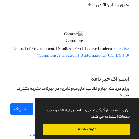
به روز رسانی: 28 مهر 1403
Journal of Environmental Studies (JES) is licensed under a
"Creative
Commons Attribution 4.0 International (CC-BY 4.0)"
اشتراک خبرنامه
برای دریافت اخبار و اطلاعیه های مهم نشریه در خبرنامه نشریه مشترک
شوید.
اشتراک
این وب سایت از کوکی ها برای اطمینان از ارائه بهترین
خدمات استفاده می کند.
متوجه شدم
سامانه مدیریت نشریات علمی.
طراحی و پیاده سازی از
سیناوب