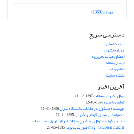
دوره 1 (1353)
دسترسی سریع
صفحه اصلی
درباره نشریه
اعضای هیات تحریریه
ارسال مقاله
تماس با ما
نقشه سایت
آخرین اخبار
روال پذیرش مقالات
1397-12-11
تماس با مجله
1396-10-12
نویسنده مسئول در مقالات دانشگاه تهران
1396-01-11
عدم امکان صدور گواهی پذیرش
1395-11-21
لطفا هر گونه سئوال و پیگیری مقالات تنها از طریق ایمیل مجله
mag_natures@ut.ac.ir صورت پذیرد.
1395-05-27