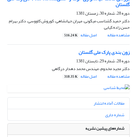
گلستان
دوره 28، شماره 30، زمستان 1381
دکتر حمید گشتاسب میگونی، مهران جهانشاهی، کوروش کاووسی، دکتر بهرام
حسن زاده کیابی
مشاهده مقاله
اصل مقاله
516.24 K
زون بندی پارک ملی گلستان
دوره 28، شماره 29، تابستان 1381
دکتر مجید مخدوم، مهندس محمد دهدار درگاهی
مشاهده مقاله
اصل مقاله
318.35 K
مقالات آماده انتشار
شماره جاری
شماره‌های پیشین نشریه