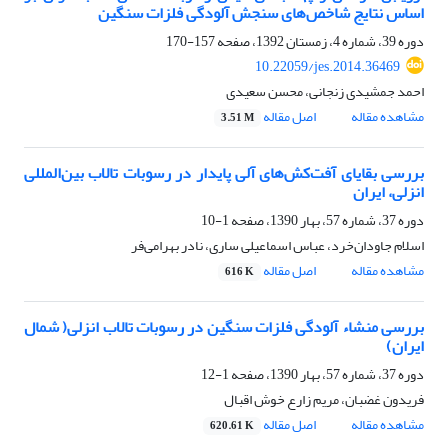
اساس نتایج شاخص‌های سنجش آلودگی فلزات سنگین
دوره 39، شماره 4، زمستان 1392، صفحه
157-170
10.22059/jes.2014.36469
احمد جمشیدی زنجانی، محسن سعیدی
مشاهده مقاله
اصل مقاله
3.51 M
بررسی بقایای آفت‌کش‌های آلی پایدار در رسوبات تالاب بین‌المللی
انزلی، ایران
دوره 37، شماره 57، بهار 1390، صفحه
1-10
اسلام جاودان‌خرد، عباس اسماعیلی ساری، نادر بهرامی‌فر
مشاهده مقاله
اصل مقاله
616 K
بررسی منشاء آلودگی فلزات سنگین در رسوبات تالاب انزلی( شمال
ایران)
دوره 37، شماره 57، بهار 1390، صفحه
1-12
فریدون غضبان، مریم زارع خوش اقبال
مشاهده مقاله
اصل مقاله
620.61 K