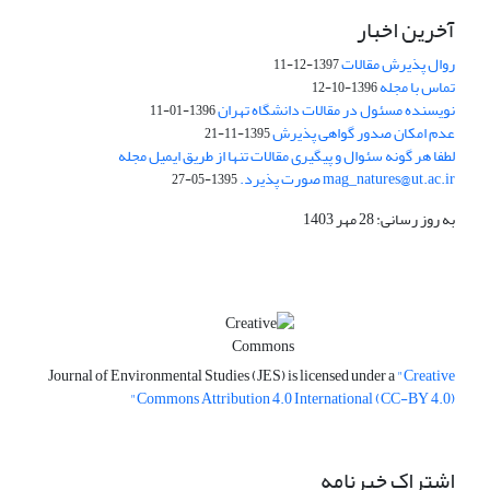
آخرین اخبار
روال پذیرش مقالات
1397-12-11
تماس با مجله
1396-10-12
نویسنده مسئول در مقالات دانشگاه تهران
1396-01-11
عدم امکان صدور گواهی پذیرش
1395-11-21
لطفا هر گونه سئوال و پیگیری مقالات تنها از طریق ایمیل مجله
mag_natures@ut.ac.ir صورت پذیرد.
1395-05-27
به روز رسانی: 28 مهر 1403
Journal of Environmental Studies (JES) is licensed under a
"Creative
Commons Attribution 4.0 International (CC-BY 4.0)"
اشتراک خبرنامه