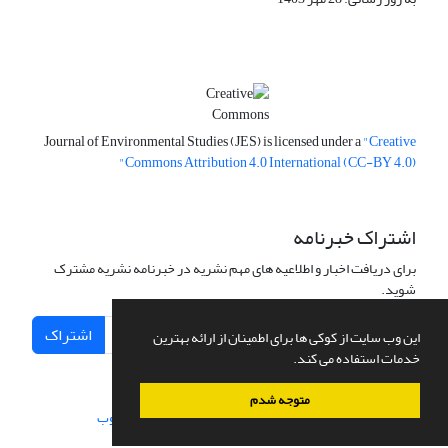
Journal of Environmental Studies (JES) is licensed under a
"Creative
Commons Attribution 4.0 International (CC-BY 4.0)"
اشتراک خبرنامه
برای دریافت اخبار و اطلاعیه های مهم نشریه در خبرنامه نشریه مشترک
شوید.
اشتراک
این وب سایت از کوکی ها برای اطمینان از ارائه بهترین
خدمات استفاده می کند.
متوجه شدم
سامانه مدیریت نشریات علمی.
طراحی و پیاده سازی از
سیناوب