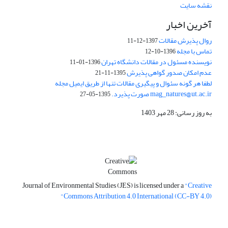
نقشه سایت
آخرین اخبار
روال پذیرش مقالات
1397-12-11
تماس با مجله
1396-10-12
نویسنده مسئول در مقالات دانشگاه تهران
1396-01-11
عدم امکان صدور گواهی پذیرش
1395-11-21
لطفا هر گونه سئوال و پیگیری مقالات تنها از طریق ایمیل مجله
mag_natures@ut.ac.ir صورت پذیرد.
1395-05-27
به روز رسانی: 28 مهر 1403
Journal of Environmental Studies (JES) is licensed under a
"Creative
Commons Attribution 4.0 International (CC-BY 4.0)"