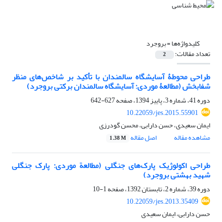
کلیدواژه‌ها =
بروجرد
تعداد مقالات:
2
طراحی محوطۀ آسایشگاه سالمندان با تأکید بر شاخص‌های منظر
شفابخش (مطالعۀ موردی: آسایشگاه سالمندان برکتی بروجرد)
دوره 41، شماره 3، پاییز 1394، صفحه
627-642
10.22059/jes.2015.55901
ایمان سعیدی، حسن دارابی، محسن گودرزی
مشاهده مقاله
اصل مقاله
1.38 M
طراحی اکولوژیک پارک‌های جنگلی (مطالعة موردی: پارک جنگلی
شهید بهشتی بروجرد)
دوره 39، شماره 2، تابستان 1392، صفحه
1-10
10.22059/jes.2013.35409
حسن دارابی، ایمان سعیدی