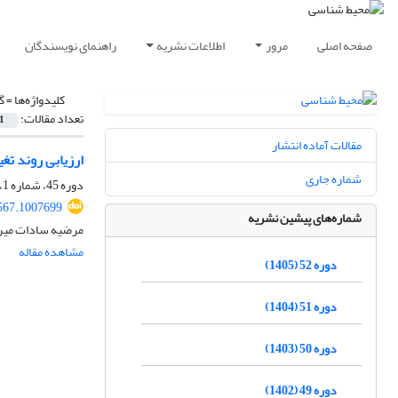
صفحه اصلی
مرور
اطلاعات نشریه
راهنمای نویسندگان
کلیدواژه‌ها =
گ
تعداد مقالات:
1
مقالات آماده انتشار
ارزیابی روند تغ
شماره جاری
دوره 45، شماره 1، بهار 1398، صفحه
567.1007699
شماره‌های پیشین نشریه
مرضیه سادات میرا
مشاهده مقاله
دوره 52 (1405)
دوره 51 (1404)
دوره 50 (1403)
دوره 49 (1402)