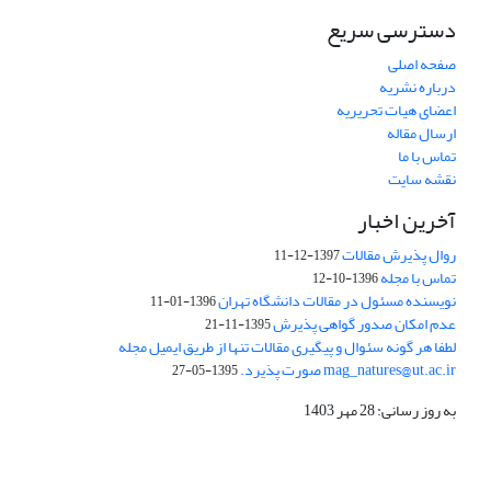
دسترسی سریع
صفحه اصلی
درباره نشریه
اعضای هیات تحریریه
ارسال مقاله
تماس با ما
نقشه سایت
آخرین اخبار
روال پذیرش مقالات
1397-12-11
تماس با مجله
1396-10-12
نویسنده مسئول در مقالات دانشگاه تهران
1396-01-11
عدم امکان صدور گواهی پذیرش
1395-11-21
لطفا هر گونه سئوال و پیگیری مقالات تنها از طریق ایمیل مجله
mag_natures@ut.ac.ir صورت پذیرد.
1395-05-27
به روز رسانی: 28 مهر 1403