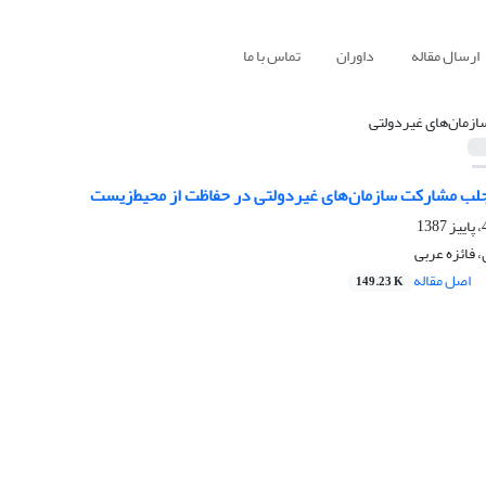
ارسال مقاله
داوران
تماس با ما
ازمان‌های غیردولتی
جلب مشارکت سازمان‌های غیردولتی در حفاظت از محیط‌زیست
فائزه عربی
اصل مقاله
149.23 K