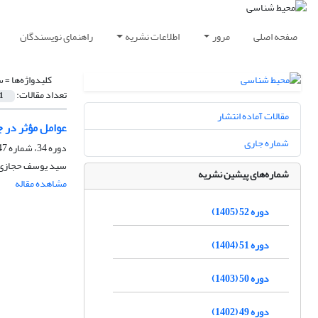
صفحه اصلی
مرور
اطلاعات نشریه
راهنمای نویسندگان
کلیدواژه‌ها =
س
تعداد مقالات:
1
مقالات آماده انتشار
عوامل مؤثر در 
شماره جاری
دوره 34، شماره 47، پاییز 1387
سید یوسف حجازی، 
شماره‌های پیشین نشریه
مشاهده مقاله
دوره 52 (1405)
دوره 51 (1404)
دوره 50 (1403)
دوره 49 (1402)