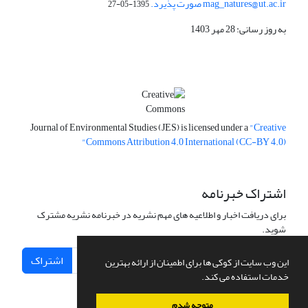
mag_natures@ut.ac.ir صورت پذیرد.
1395-05-27
به روز رسانی: 28 مهر 1403
Journal of Environmental Studies (JES) is licensed under a
"Creative
Commons Attribution 4.0 International (CC-BY 4.0)"
اشتراک خبرنامه
برای دریافت اخبار و اطلاعیه های مهم نشریه در خبرنامه نشریه مشترک
شوید.
اشتراک
این وب سایت از کوکی ها برای اطمینان از ارائه بهترین
خدمات استفاده می کند.
متوجه شدم