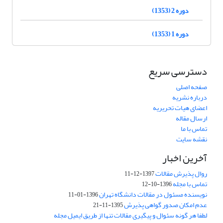
دوره 2 (1353)
دوره 1 (1353)
دسترسی سریع
صفحه اصلی
درباره نشریه
اعضای هیات تحریریه
ارسال مقاله
تماس با ما
نقشه سایت
آخرین اخبار
روال پذیرش مقالات
1397-12-11
تماس با مجله
1396-10-12
نویسنده مسئول در مقالات دانشگاه تهران
1396-01-11
عدم امکان صدور گواهی پذیرش
1395-11-21
لطفا هر گونه سئوال و پیگیری مقالات تنها از طریق ایمیل مجله