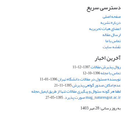
دسترسی سریع
صفحه اصلی
درباره نشریه
اعضای هیات تحریریه
ارسال مقاله
تماس با ما
نقشه سایت
آخرین اخبار
روال پذیرش مقالات
1397-12-11
تماس با مجله
1396-10-12
نویسنده مسئول در مقالات دانشگاه تهران
1396-01-11
عدم امکان صدور گواهی پذیرش
1395-11-21
لطفا هر گونه سئوال و پیگیری مقالات تنها از طریق ایمیل مجله
mag_natures@ut.ac.ir صورت پذیرد.
1395-05-27
به روز رسانی: 28 مهر 1403