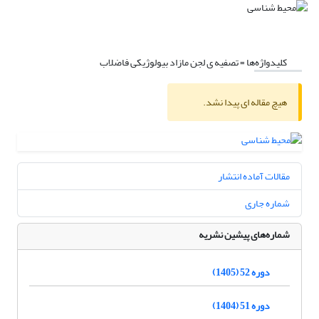
کلیدواژه‌ها =
تصفیه ی لجن مازاد بیولوژیکی فاضلاب
هیچ مقاله ای پیدا نشد.
مقالات آماده انتشار
شماره جاری
شماره‌های پیشین نشریه
دوره 52 (1405)
دوره 51 (1404)