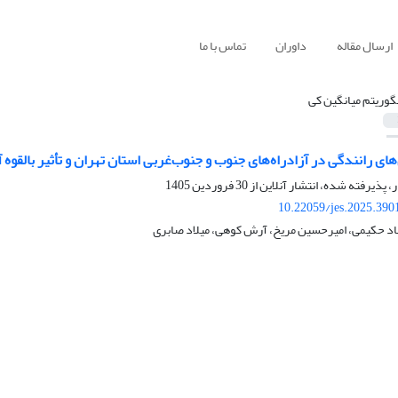
ارسال مقاله
داوران
تماس با ما
لگوریتم میانگین کی
ی رانندگی در آزادراه‌های جنوب و جنوب‌غربی استان تهران و تأثیر بالقوه آن
ر، پذیرفته شده، انتشار آنلاین از
30 فروردین 1405
10.22059/jes.2025.390
 حکیمی، امیرحسین مریخ، آرش کوهی، میلاد صابری