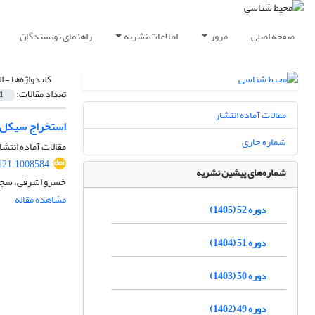
صفحه اصلی
مرور
اطلاعات نشریه
راهنمای نویسندگان
کلیدواژه‌ها =
ا
تعداد مقالات:
1
مقالات آماده انتشار
استخراج سیکل‌ها
شماره جاری
مقالات آماده انتشا
121.1008584
شماره‌های پیشین نشریه
خسرو اشرفی، سجاد
مشاهده مقاله
دوره 52 (1405)
دوره 51 (1404)
دوره 50 (1403)
دوره 49 (1402)