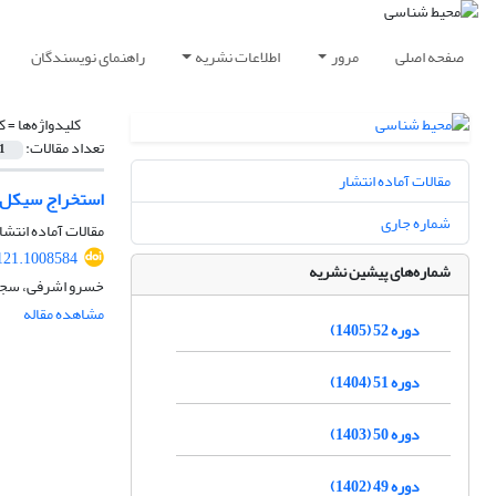
صفحه اصلی
مرور
اطلاعات نشریه
راهنمای نویسندگان
کلیدواژه‌ها =
ک
تعداد مقالات:
1
مقالات آماده انتشار
استخراج سیکل‌ها
شماره جاری
مقالات آماده انتشا
121.1008584
شماره‌های پیشین نشریه
خسرو اشرفی، سجاد
مشاهده مقاله
دوره 52 (1405)
دوره 51 (1404)
دوره 50 (1403)
دوره 49 (1402)