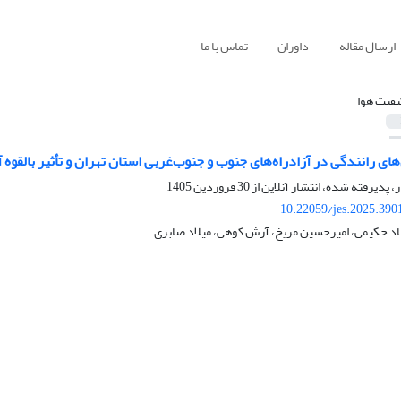
ارسال مقاله
داوران
تماس با ما
یفیت‌ هوا
ی رانندگی در آزادراه‌های جنوب و جنوب‌غربی استان تهران و تأثیر بالقوه آن
ر، پذیرفته شده، انتشار آنلاین از
30 فروردین 1405
10.22059/jes.2025.390
 حکیمی، امیرحسین مریخ، آرش کوهی، میلاد صابری