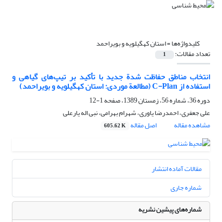
کلیدواژه‌ها =
استان کهگیلویه و بویراحمد
تعداد مقالات:
1
انتخاب مناطق حفاظت شدة جدید با تأکید بر تیپ‌های گیاهی و
استفاده از C-Plan (مطالعة موردی: استان کهگیلویه و بویراحمد)
دوره 36، شماره 56، زمستان 1389، صفحه
1-12
علی جعفری، احمدرضا یاوری، شهرام بهرامی، نبی اله یارعلی
مشاهده مقاله
اصل مقاله
605.62 K
مقالات آماده انتشار
شماره جاری
شماره‌های پیشین نشریه