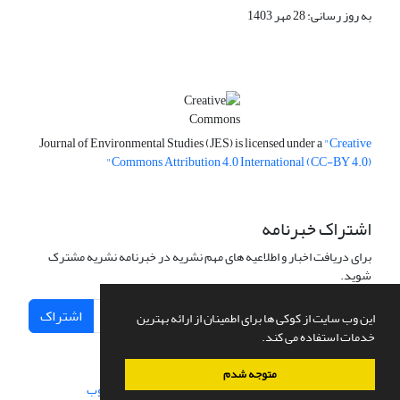
به روز رسانی: 28 مهر 1403
Journal of Environmental Studies (JES) is licensed under a
"Creative
Commons Attribution 4.0 International (CC-BY 4.0)"
اشتراک خبرنامه
برای دریافت اخبار و اطلاعیه های مهم نشریه در خبرنامه نشریه مشترک
شوید.
اشتراک
این وب سایت از کوکی ها برای اطمینان از ارائه بهترین
خدمات استفاده می کند.
متوجه شدم
سامانه مدیریت نشریات علمی.
طراحی و پیاده سازی از
سیناوب