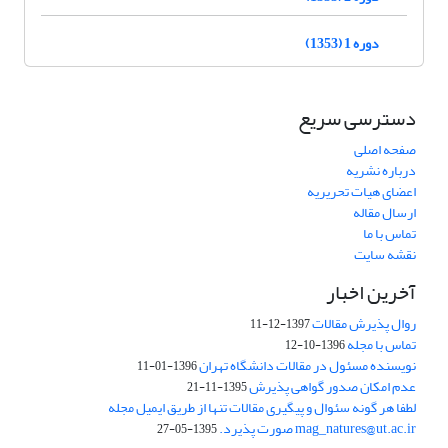
دوره 1 (1353)
دسترسی سریع
صفحه اصلی
درباره نشریه
اعضای هیات تحریریه
ارسال مقاله
تماس با ما
نقشه سایت
آخرین اخبار
روال پذیرش مقالات
1397-12-11
تماس با مجله
1396-10-12
نویسنده مسئول در مقالات دانشگاه تهران
1396-01-11
عدم امکان صدور گواهی پذیرش
1395-11-21
لطفا هر گونه سئوال و پیگیری مقالات تنها از طریق ایمیل مجله
mag_natures@ut.ac.ir صورت پذیرد.
1395-05-27