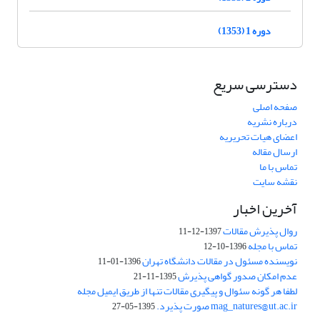
دوره 1 (1353)
دسترسی سریع
صفحه اصلی
درباره نشریه
اعضای هیات تحریریه
ارسال مقاله
تماس با ما
نقشه سایت
آخرین اخبار
روال پذیرش مقالات
1397-12-11
تماس با مجله
1396-10-12
نویسنده مسئول در مقالات دانشگاه تهران
1396-01-11
عدم امکان صدور گواهی پذیرش
1395-11-21
لطفا هر گونه سئوال و پیگیری مقالات تنها از طریق ایمیل مجله
mag_natures@ut.ac.ir صورت پذیرد.
1395-05-27