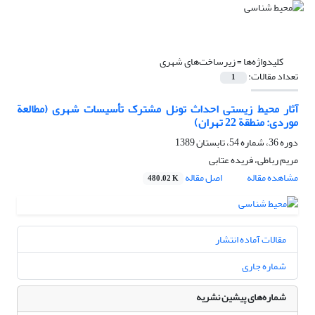
کلیدواژه‌ها =
زیرساخت‌های شهری
تعداد مقالات:
1
آثار محیط زیستی احداث تونل مشترک تأسیسات شهری (مطالعة
موردی: منطقة 22 تهران)
دوره 36، شماره 54، تابستان 1389
مریم رباطی، فریده عتابی
مشاهده مقاله
اصل مقاله
480.02 K
مقالات آماده انتشار
شماره جاری
شماره‌های پیشین نشریه