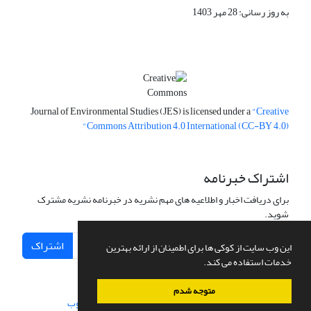
به روز رسانی: 28 مهر 1403
Journal of Environmental Studies (JES) is licensed under a
"Creative
Commons Attribution 4.0 International (CC-BY 4.0)"
اشتراک خبرنامه
برای دریافت اخبار و اطلاعیه های مهم نشریه در خبرنامه نشریه مشترک
شوید.
اشتراک
این وب سایت از کوکی ها برای اطمینان از ارائه بهترین
خدمات استفاده می کند.
متوجه شدم
سامانه مدیریت نشریات علمی.
طراحی و پیاده سازی از
سیناوب