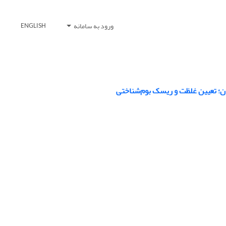
ورود به سامانه
ENGLISH
ین غلظت و ریسک بوم‌‎شناختی