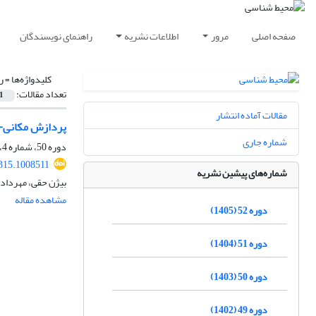
صفحه اصلی
مرور
اطلاعات نشریه
راهنمای نویسندگان
کلیدواژه‌ها =
ر
تعداد مقالات:
1
مقالات آماده انتشار
پردازش مکانی-زم
شماره جاری
دوره 50، شماره 4، زمستان 1403، صفحه
315.1008511
شماره‌های پیشین نشریه
بیژن حقی، مهرداد 
مشاهده مقاله
دوره 52 (1405)
دوره 51 (1404)
دوره 50 (1403)
دوره 49 (1402)