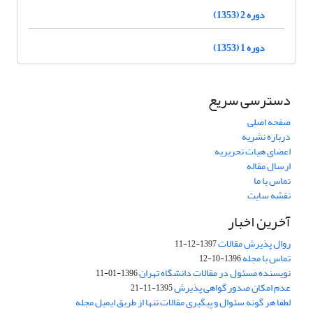
دوره 2 (1353)
دوره 1 (1353)
دسترسی سریع
صفحه اصلی
درباره نشریه
اعضای هیات تحریریه
ارسال مقاله
تماس با ما
نقشه سایت
آخرین اخبار
روال پذیرش مقالات
1397-12-11
تماس با مجله
1396-10-12
نویسنده مسئول در مقالات دانشگاه تهران
1396-01-11
عدم امکان صدور گواهی پذیرش
1395-11-21
لطفا هر گونه سئوال و پیگیری مقالات تنها از طریق ایمیل مجله