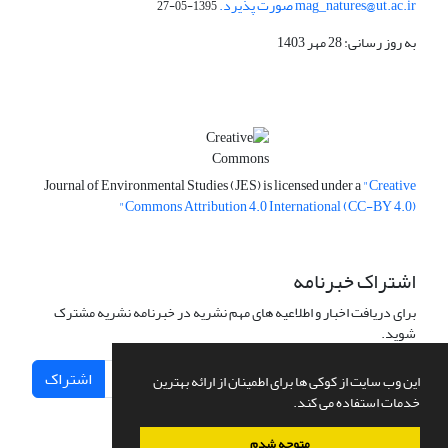
mag_natures@ut.ac.ir صورت پذیرد.
1395-05-27
به روز رسانی: 28 مهر 1403
Journal of Environmental Studies (JES) is licensed under a
"Creative
Commons Attribution 4.0 International (CC-BY 4.0)"
اشتراک خبرنامه
برای دریافت اخبار و اطلاعیه های مهم نشریه در خبرنامه نشریه مشترک
شوید.
اشتراک
این وب سایت از کوکی ها برای اطمینان از ارائه بهترین
خدمات استفاده می کند.
متوجه شدم