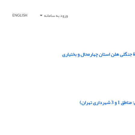
ورود به سامانه
ENGLISH
ۀ جنگلی هلن استان چهارمحال و بختیاری
ری تهران)