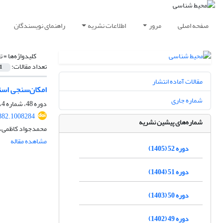
صفحه اصلی
مرور
اطلاعات نشریه
راهنمای نویسندگان
کلیدواژه‌ها =
ت
تعداد مقالات:
1
مقالات آماده انتشار
امکان‌سنجی استف
شماره جاری
دوره 48، شماره 4، زمستان 1401، صفحه
882.1008284
شماره‌های پیشین نشریه
محمدجواد کاظمی، 
مشاهده مقاله
دوره 52 (1405)
دوره 51 (1404)
دوره 50 (1403)
دوره 49 (1402)