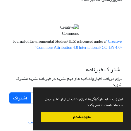
Journal of Environmental Studies (JES) is licensed under a
"Creative
Commons Attribution 4.0 International (CC-BY 4.0)"
اشتراک خبرنامه
برای دریافت اخبار و اطلاعیه های مهم نشریه در خبرنامه نشریه مشترک
شوید.
اشتراک
این وب سایت از کوکی ها برای اطمینان از ارائه بهترین
خدمات استفاده می کند.
متوجه شدم
سامانه مدیریت نشریات علمی.
طراحی و پیاده سازی از
سیناوب