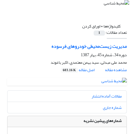
کلیدواژه‌ها =
اوراق کردن
تعداد مقالات:
1
مدیریت زیست‌محیطی خودروهای فرسوده
دوره 34، شماره 45، بهار 1387
محمد علی عبدلی، سید بهمن معتمدی، اکبر باغوند
مشاهده مقاله
اصل مقاله
603.16 K
مقالات آماده انتشار
شماره جاری
شماره‌های پیشین نشریه