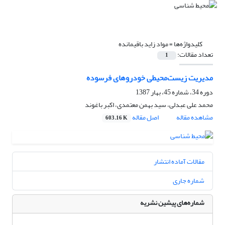
کلیدواژه‌ها =
مواد زاید باقیمانده
تعداد مقالات:
1
مدیریت زیست‌محیطی خودروهای فرسوده
دوره 34، شماره 45، بهار 1387
محمد علی عبدلی، سید بهمن معتمدی، اکبر باغوند
مشاهده مقاله
اصل مقاله
603.16 K
مقالات آماده انتشار
شماره جاری
شماره‌های پیشین نشریه