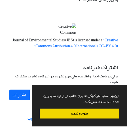
Journal of Environmental Studies (JES) is licensed under a
"Creative
Commons Attribution 4.0 International (CC-BY 4.0)"
اشتراک خبرنامه
برای دریافت اخبار و اطلاعیه های مهم نشریه در خبرنامه نشریه مشترک
شوید.
اشتراک
این وب سایت از کوکی ها برای اطمینان از ارائه بهترین
خدمات استفاده می کند.
متوجه شدم
سامانه مدیریت نشریات علمی.
طراحی و پیاده سازی از
سیناوب