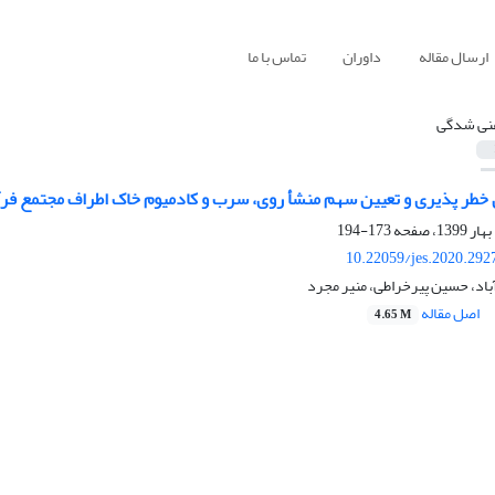
ارسال مقاله
داوران
تماس با ما
نی شدگی
 خطر پذیری و تعیین سهم منشأ روی، سرب و کادمیوم خاک‌ اطراف مجتمع فرآ
173-194
10.22059/jes.2020.292
باد، حسین پیرخراطی، منیر مجرد
اصل مقاله
4.65 M