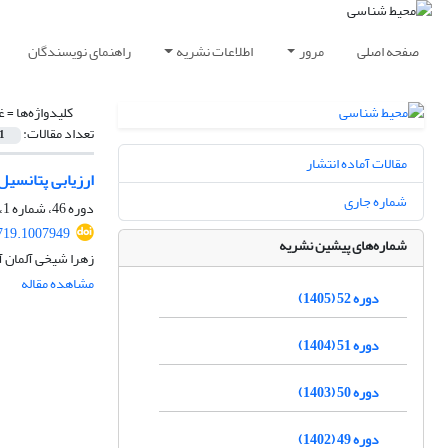
صفحه اصلی
مرور
اطلاعات نشریه
راهنمای نویسندگان
کلیدواژه‌ها =
غ
تعداد مقالات:
1
مقالات آماده انتشار
ارزیابی پتانسیل
شماره جاری
دوره 46، شماره 1، بهار 1399، صفحه
719.1007949
شماره‌های پیشین نشریه
زهرا شیخی آلمان آ
مشاهده مقاله
دوره 52 (1405)
دوره 51 (1404)
دوره 50 (1403)
دوره 49 (1402)