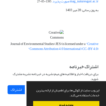
mag_natures@ut.ac.ir صورت پذیرد.
1395-05-27
به روز رسانی: 28 مهر 1403
Journal of Environmental Studies (JES) is licensed under a
"Creative
Commons Attribution 4.0 International (CC-BY 4.0)"
اشتراک خبرنامه
برای دریافت اخبار و اطلاعیه های مهم نشریه در خبرنامه نشریه مشترک
شوید.
اشتراک
این وب سایت از کوکی ها برای اطمینان از ارائه بهترین
خدمات استفاده می کند.
متوجه شدم