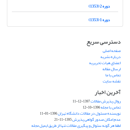
دوره 2 (1353)
دوره 1 (1353)
دسترسی سریع
صفحه اصلی
درباره نشریه
اعضای هیات تحریریه
ارسال مقاله
تماس با ما
نقشه سایت
آخرین اخبار
روال پذیرش مقالات
1397-12-11
تماس با مجله
1396-10-12
نویسنده مسئول در مقالات دانشگاه تهران
1396-01-11
عدم امکان صدور گواهی پذیرش
1395-11-21
لطفا هر گونه سئوال و پیگیری مقالات تنها از طریق ایمیل مجله