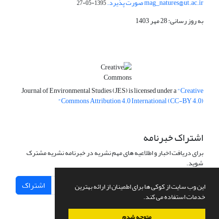
mag_natures@ut.ac.ir صورت پذیرد.
1395-05-27
به روز رسانی: 28 مهر 1403
Journal of Environmental Studies (JES) is licensed under a
"Creative
Commons Attribution 4.0 International (CC-BY 4.0)"
اشتراک خبرنامه
برای دریافت اخبار و اطلاعیه های مهم نشریه در خبرنامه نشریه مشترک
شوید.
اشتراک
این وب سایت از کوکی ها برای اطمینان از ارائه بهترین
خدمات استفاده می کند.
متوجه شدم