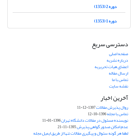
دوره 2 (1353)
دوره 1 (1353)
دسترسی سریع
صفحه اصلی
درباره نشریه
اعضای هیات تحریریه
ارسال مقاله
تماس با ما
نقشه سایت
آخرین اخبار
روال پذیرش مقالات
1397-12-11
تماس با مجله
1396-10-12
نویسنده مسئول در مقالات دانشگاه تهران
1396-01-11
عدم امکان صدور گواهی پذیرش
1395-11-21
لطفا هر گونه سئوال و پیگیری مقالات تنها از طریق ایمیل مجله