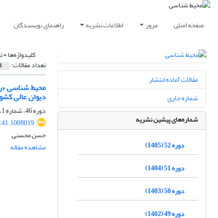
صفحه اصلی
مرور
اطلاعات نشریه
راهنمای نویسندگان
کلیدواژه‌ها =
ت
تعداد مقالات:
1
مقالات آماده انتشار
دیوان عالی کشو
شماره جاری
دوره 46، شماره 1، بهار 1399، صفحه
شماره‌های پیشین نشریه
141.1008019
حسن محسنی
دوره 52 (1405)
مشاهده مقاله
دوره 51 (1404)
دوره 50 (1403)
دوره 49 (1402)