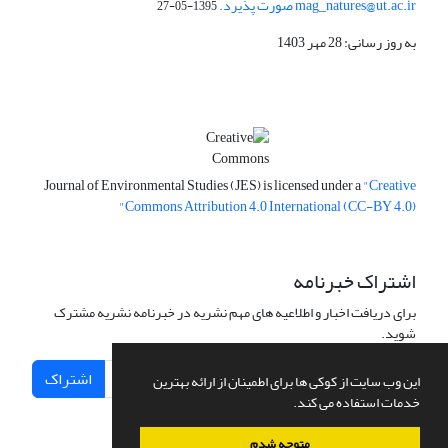
mag_natures@ut.ac.ir صورت پذیرد.
1395-05-27
به روز رسانی: 28 مهر 1403
Journal of Environmental Studies (JES) is licensed under a
"Creative
Commons Attribution 4.0 International (CC-BY 4.0)"
اشتراک خبرنامه
برای دریافت اخبار و اطلاعیه های مهم نشریه در خبرنامه نشریه مشترک
شوید.
اشتراک
این وب سایت از کوکی ها برای اطمینان از ارائه بهترین
خدمات استفاده می کند.
متوجه شدم