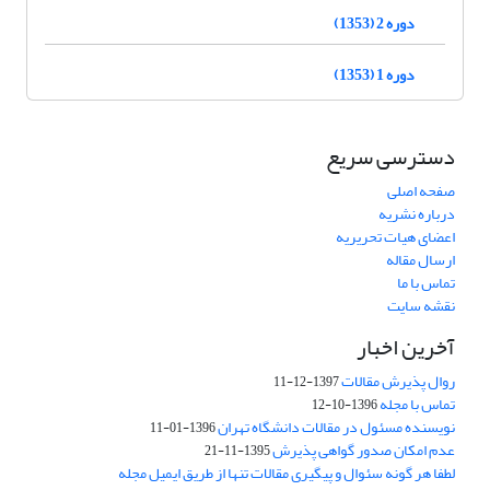
دوره 2 (1353)
دوره 1 (1353)
دسترسی سریع
صفحه اصلی
درباره نشریه
اعضای هیات تحریریه
ارسال مقاله
تماس با ما
نقشه سایت
آخرین اخبار
روال پذیرش مقالات
1397-12-11
تماس با مجله
1396-10-12
نویسنده مسئول در مقالات دانشگاه تهران
1396-01-11
عدم امکان صدور گواهی پذیرش
1395-11-21
لطفا هر گونه سئوال و پیگیری مقالات تنها از طریق ایمیل مجله