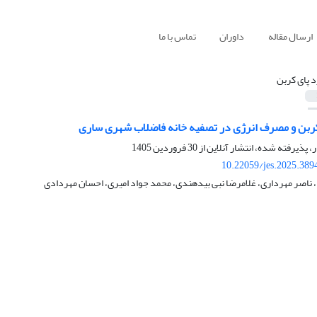
ارسال مقاله
داوران
تماس با ما
د پای کربن
ربن و مصرف انرژی در تصفیه خانه فاضلاب شهری ساری
ر، پذیرفته شده، انتشار آنلاین از
30 فروردین 1405
10.22059/jes.2025.389
 ناصر مهرداری، غلامرضا نبی بیدهندی، محمد جواد امیری، احسان مهردادی