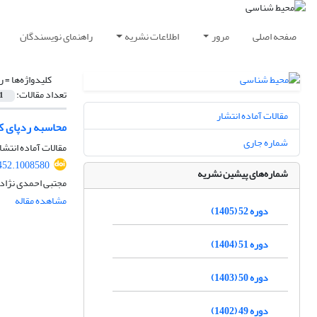
صفحه اصلی
مرور
اطلاعات نشریه
راهنمای نویسندگان
کلیدواژه‌ها =
ر
تعداد مقالات:
1
مقالات آماده انتشار
محاسبه ردپای ک
شماره جاری
مقالات آماده انتشا
452.1008580
شماره‌های پیشین نشریه
مجتبی احمدی نژاد،
مشاهده مقاله
دوره 52 (1405)
دوره 51 (1404)
دوره 50 (1403)
دوره 49 (1402)