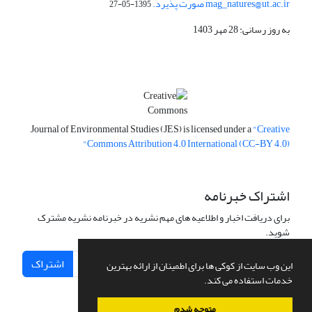
mag_natures@ut.ac.ir صورت پذیرد.
1395-05-27
به روز رسانی: 28 مهر 1403
Journal of Environmental Studies (JES) is licensed under a
"Creative
Commons Attribution 4.0 International (CC-BY 4.0)"
اشتراک خبرنامه
برای دریافت اخبار و اطلاعیه های مهم نشریه در خبرنامه نشریه مشترک
شوید.
اشتراک
این وب سایت از کوکی ها برای اطمینان از ارائه بهترین
خدمات استفاده می کند.
متوجه شدم