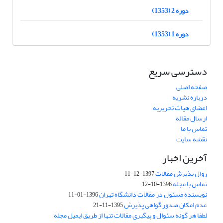
دوره 2 (1353)
دوره 1 (1353)
دسترسی سریع
صفحه اصلی
درباره نشریه
اعضای هیات تحریریه
ارسال مقاله
تماس با ما
نقشه سایت
آخرین اخبار
روال پذیرش مقالات
1397-12-11
تماس با مجله
1396-10-12
نویسنده مسئول در مقالات دانشگاه تهران
1396-01-11
عدم امکان صدور گواهی پذیرش
1395-11-21
لطفا هر گونه سئوال و پیگیری مقالات تنها از طریق ایمیل مجله