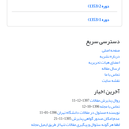
دوره 2 (1353)
دوره 1 (1353)
دسترسی سریع
صفحه اصلی
درباره نشریه
اعضای هیات تحریریه
ارسال مقاله
تماس با ما
نقشه سایت
آخرین اخبار
روال پذیرش مقالات
1397-12-11
تماس با مجله
1396-10-12
نویسنده مسئول در مقالات دانشگاه تهران
1396-01-11
عدم امکان صدور گواهی پذیرش
1395-11-21
لطفا هر گونه سئوال و پیگیری مقالات تنها از طریق ایمیل مجله