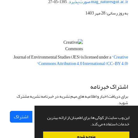
mag_natures@ut.ac.ir صورت پذیرد.
1395-05-27
به روز رسانی: 28 مهر 1403
Journal of Environmental Studies (JES) is licensed under a
"Creative
Commons Attribution 4.0 International (CC-BY 4.0)"
اشتراک خبرنامه
برای دریافت اخبار و اطلاعیه های مهم نشریه در خبرنامه نشریه مشترک
شوید.
اشتراک
این وب سایت از کوکی ها برای اطمینان از ارائه بهترین
خدمات استفاده می کند.
متوجه شدم