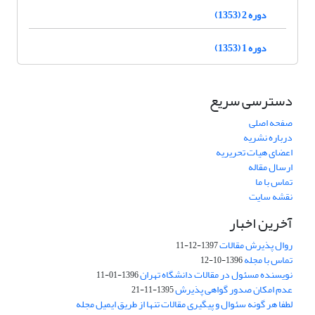
دوره 2 (1353)
دوره 1 (1353)
دسترسی سریع
صفحه اصلی
درباره نشریه
اعضای هیات تحریریه
ارسال مقاله
تماس با ما
نقشه سایت
آخرین اخبار
روال پذیرش مقالات
1397-12-11
تماس با مجله
1396-10-12
نویسنده مسئول در مقالات دانشگاه تهران
1396-01-11
عدم امکان صدور گواهی پذیرش
1395-11-21
لطفا هر گونه سئوال و پیگیری مقالات تنها از طریق ایمیل مجله