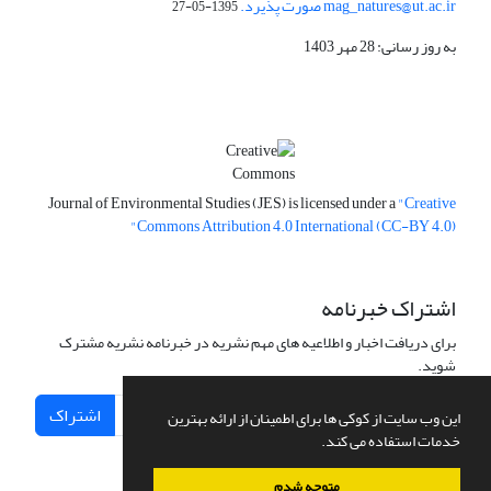
mag_natures@ut.ac.ir صورت پذیرد.
1395-05-27
به روز رسانی: 28 مهر 1403
Journal of Environmental Studies (JES) is licensed under a
"Creative
Commons Attribution 4.0 International (CC-BY 4.0)"
اشتراک خبرنامه
برای دریافت اخبار و اطلاعیه های مهم نشریه در خبرنامه نشریه مشترک
شوید.
اشتراک
این وب سایت از کوکی ها برای اطمینان از ارائه بهترین
خدمات استفاده می کند.
متوجه شدم