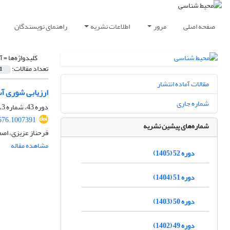
صفحه اصلی
مرور
اطلاعات نشریه
راهنمای نویسندگان
کلیدواژه‌ها =
آ
تعداد مقالات:
1
مقالات آماده انتشار
ارزیابی شوری آب
شماره جاری
دوره 43، شماره 3، پاییز 1396، صفحه
676.1007391
شماره‌های پیشین نشریه
فرحناز عزیزی، اصغ
مشاهده مقاله
دوره 52 (1405)
دوره 51 (1404)
دوره 50 (1403)
دوره 49 (1402)